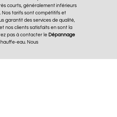
rès courts, généralement inférieurs
 Nos tarifs sont compétitifs et
s garantit des services de qualité,
 nos clients satisfaits en sont la
tez pas à contacter le
Dépannage
chauffe-eau. Nous