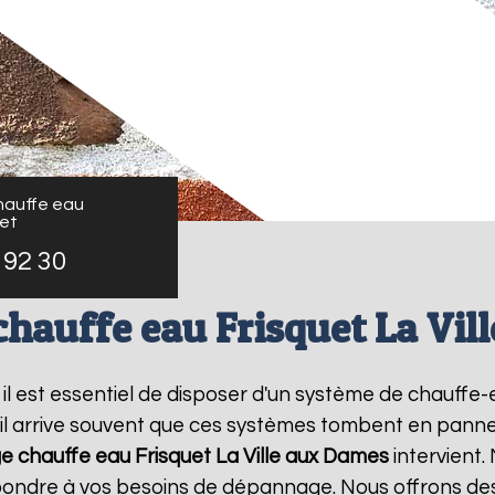
auffe eau
uet
 92 30
hauffe eau Frisquet La Vil
, il est essentiel de disposer d'un système de chauff
il arrive souvent que ces systèmes tombent en panne,
 chauffe eau Frisquet
La Ville aux Dames
intervient
épondre à vos besoins de dépannage. Nous offrons des 