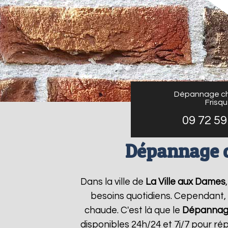
Dépannage ch
Frisq
09 72 59
Dépannage c
Dans la ville de
La Ville aux Dames
besoins quotidiens. Cependant, 
chaude. C'est là que le
Dépannage
disponibles 24h/24 et 7j/7 pour r