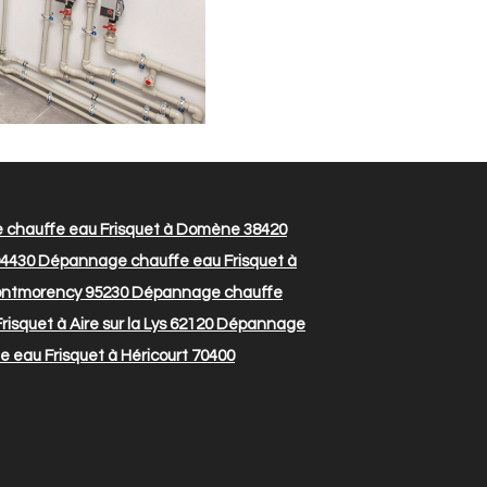
chauffe eau Frisquet à Domène 38420
94430
Dépannage chauffe eau Frisquet à
ontmorency 95230
Dépannage chauffe
squet à Aire sur la Lys 62120
Dépannage
eau Frisquet à Héricourt 70400