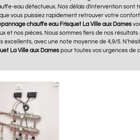
ffe-eau défectueux. Nos délais d'intervention sont t
que vous puissiez rapidement retrouver votre confort.
pannage chauffe eau Frisquet
La Ville aux Dames
vou
x et nos pièces. Nous sommes fiers de nos résultats et
ts excellents, avec une note moyenne de 4,9/5. N'hési
quet
La Ville aux Dames
pour toutes vos urgences de 