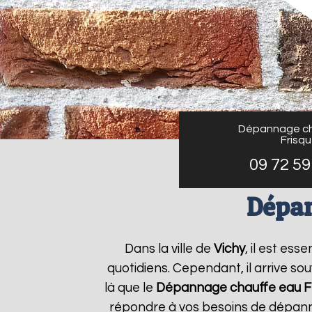
Dépannage ch
Frisq
09 72 59
Dépan
Dans la ville de
Vichy
, il est es
quotidiens. Cependant, il arrive s
là que le
Dépannage chauffe eau F
répondre à vos besoins de dépanna