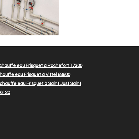
auffe eau Frisquet à Rochefort 17300
uffe eau Frisquet à Vittel 88800
auffe eau Frisquet à Saint Just Saint
26120