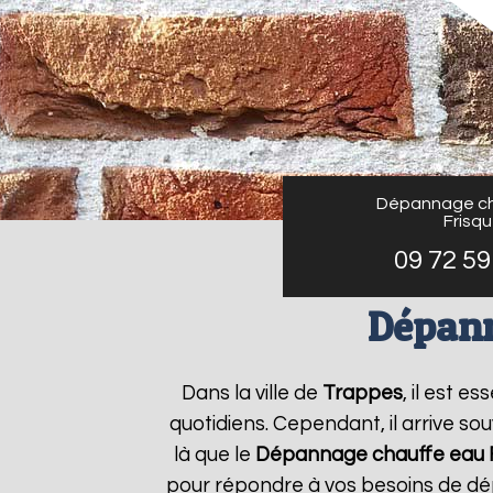
Dépannage ch
Frisq
09 72 59
Dépann
Dans la ville de
Trappes
, il est 
quotidiens. Cependant, il arrive s
là que le
Dépannage chauffe eau F
pour répondre à vos besoins de dé