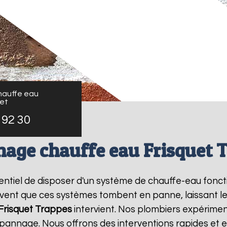
auffe eau
uet
 92 30
age chauffe eau Frisquet 
essentiel de disposer d'un système de chauffe-eau fon
ouvent que ces systèmes tombent en panne, laissant l
risquet
Trappes
intervient. Nos plombiers expérimen
pannage. Nous offrons des interventions rapides et e