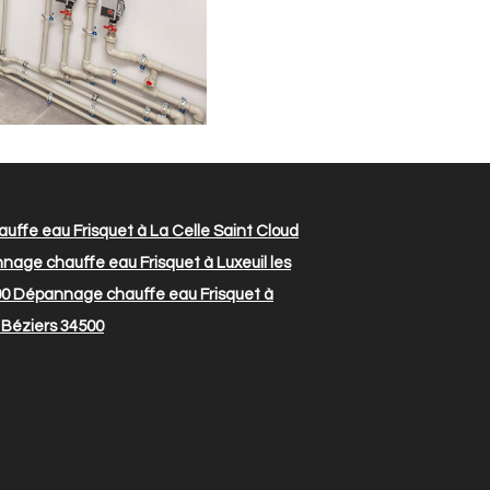
ffe eau Frisquet à La Celle Saint Cloud
age chauffe eau Frisquet à Luxeuil les
00
Dépannage chauffe eau Frisquet à
Béziers 34500