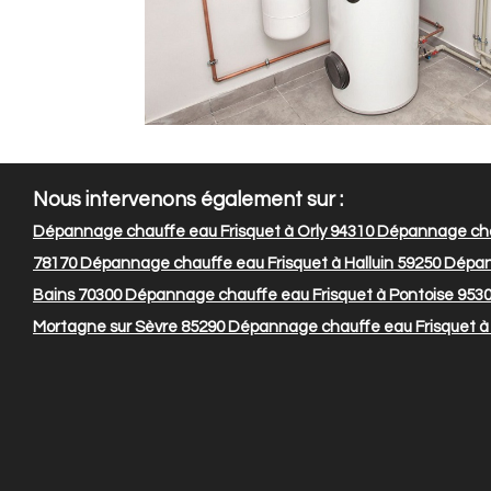
Nous intervenons également sur :
Dépannage chauffe eau Frisquet à Orly 94310
Dépannage chau
78170
Dépannage chauffe eau Frisquet à Halluin 59250
Dépann
Bains 70300
Dépannage chauffe eau Frisquet à Pontoise 953
Mortagne sur Sèvre 85290
Dépannage chauffe eau Frisquet à 