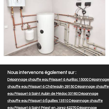
Nous intervenons également sur :
Dépannage chauffe eau Frisquet à Aurillac 15000
Dépannage
chauffe eau Frisquet à Châteaulin 29150
Dépannage chauffe
eau Frisquet à Saint Aubin de Médoc 33160
Dépannage
chauffe eau Frisquet à Éguilles 13510
Dépannage chauffe
eau Frisquet à Saint Priest en Jarez 42270
Dépannage