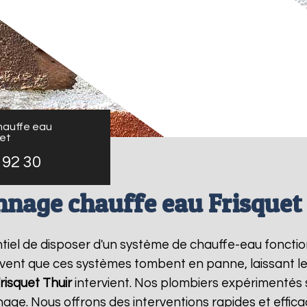
auffe eau
uet
 92 30
nage chauffe eau Frisquet
sentiel de disposer d'un système de chauffe-eau fonct
ouvent que ces systèmes tombent en panne, laissant l
risquet
Thuir
intervient. Nos plombiers expérimentés s
ge. Nous offrons des interventions rapides et effic