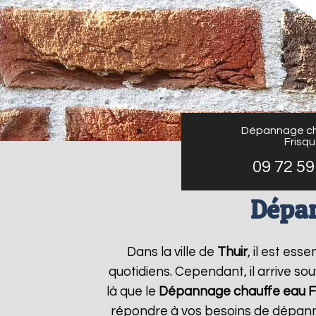
Dépannage ch
Frisq
09 72 59
Dépan
Dans la ville de
Thuir
, il est es
quotidiens. Cependant, il arrive s
là que le
Dépannage chauffe eau F
répondre à vos besoins de dépanna