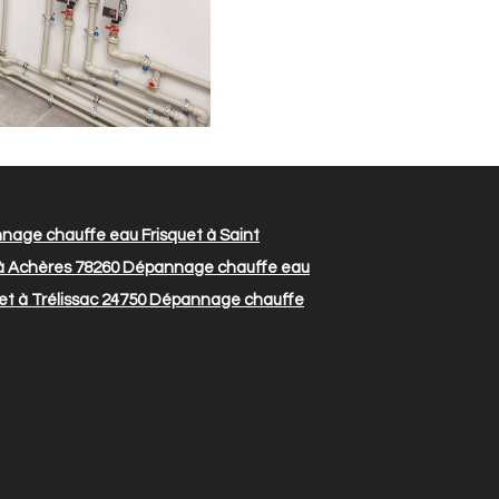
age chauffe eau Frisquet à Saint
à Achères 78260
Dépannage chauffe eau
t à Trélissac 24750
Dépannage chauffe