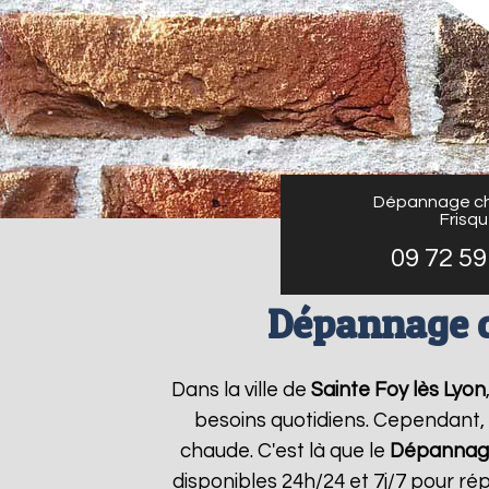
Dépannage ch
Frisq
09 72 59
Dépannage c
Dans la ville de
Sainte Foy lès Lyon
besoins quotidiens. Cependant, 
chaude. C'est là que le
Dépannage
disponibles 24h/24 et 7j/7 pour r