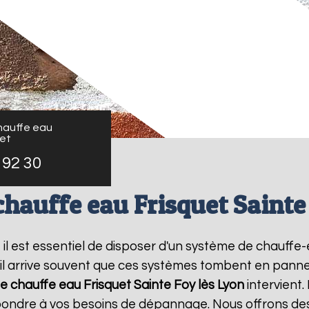
auffe eau
uet
 92 30
hauffe eau Frisquet Sainte 
, il est essentiel de disposer d'un système de chauff
il arrive souvent que ces systèmes tombent en panne,
 chauffe eau Frisquet
Sainte Foy lès Lyon
intervient
épondre à vos besoins de dépannage. Nous offrons des 