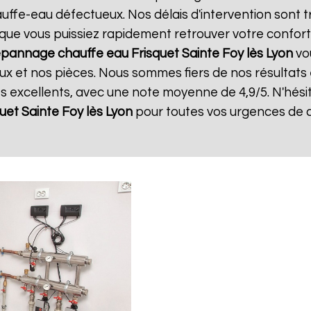
ffe-eau défectueux. Nos délais d'intervention sont t
que vous puissiez rapidement retrouver votre confort.
pannage chauffe eau Frisquet
Sainte Foy lès Lyon
vou
x et nos pièces. Nous sommes fiers de nos résultats et
ts excellents, avec une note moyenne de 4,9/5. N'hési
quet
Sainte Foy lès Lyon
pour toutes vos urgences de 