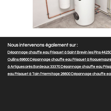
Nous intervenons également sur :
Dépannage chauffe eau Frisquet à Saint Brevin les Pins 4425
Oullins 69600
Dépannage chauffe eau Frisquet à Roquemaure
à Artigues près Bordeaux 33370
Dépannage chauffe eau Frisq
eau Frisquet à Tain l'Hermitage 26600
Dépannage chauffe eau F