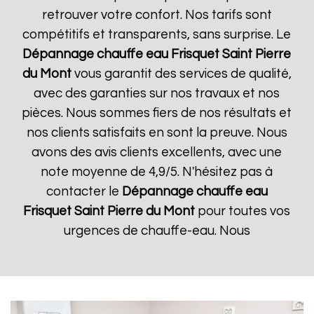
retrouver votre confort. Nos tarifs sont
compétitifs et transparents, sans surprise. Le
Dépannage chauffe eau Frisquet
Saint Pierre
du Mont
vous garantit des services de qualité,
avec des garanties sur nos travaux et nos
pièces. Nous sommes fiers de nos résultats et
nos clients satisfaits en sont la preuve. Nous
avons des avis clients excellents, avec une
note moyenne de 4,9/5. N'hésitez pas à
contacter le
Dépannage chauffe eau
Frisquet
Saint Pierre du Mont
pour toutes vos
urgences de chauffe-eau. Nous