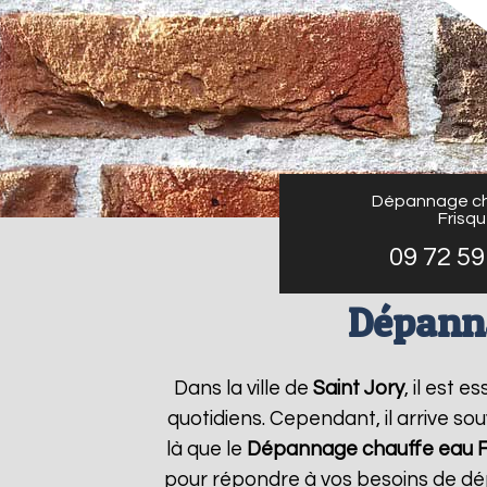
Dépannage ch
Frisq
09 72 59
Dépanna
Dans la ville de
Saint Jory
, il est 
quotidiens. Cependant, il arrive s
là que le
Dépannage chauffe eau F
pour répondre à vos besoins de dé