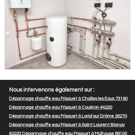
Nous intervenons également sur :
Dépannage chauffe eau Frisquet à Challes les Eaux 73190
Dépannage chauffe eau Frisquet à Couëron 44220
Dépannage chauffe eau Frisquet à Loriol sur Drôme 26270
Dépannage chauffe eau Frisquet à Saint Laurent Blangy
62223
Dépannage chauffe eau Frisquet à Mulhouse 68100