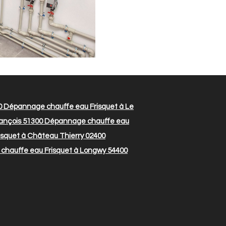
0
Dépannage chauffe eau Frisquet à Le
rançois 51300
Dépannage chauffe eau
squet à Château Thierry 02400
hauffe eau Frisquet à Longwy 54400