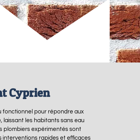
nt Cyprien
au fonctionnel pour répondre aux
 laissant les habitants sans eau
os plombiers expérimentés sont
interventions rapides et efficaces