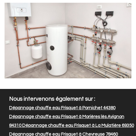
Nous intervenons également sur :
Dépannage chauffe eau Frisquet à Pornichet 44380
Dépannage chauffe eau Frisquet à Morières lès Avignon
84310
Dépannage chauffe eau Frisquet à La Mulatière 69350
Dépannage chauffe eau Frisquet à Chevreuse 78460