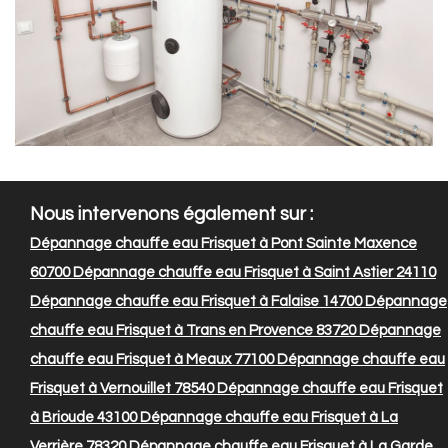
Nous intervenons également sur :
Dépannage chauffe eau Frisquet à Pont Sainte Maxence
60700
Dépannage chauffe eau Frisquet à Saint Astier 24110
Dépannage chauffe eau Frisquet à Falaise 14700
Dépannage
chauffe eau Frisquet à Trans en Provence 83720
Dépannage
chauffe eau Frisquet à Meaux 77100
Dépannage chauffe eau
Frisquet à Vernouillet 78540
Dépannage chauffe eau Frisquet
à Brioude 43100
Dépannage chauffe eau Frisquet à La
Verrière 78320
Dépannage chauffe eau Frisquet à La Garde