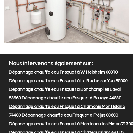
Nous intervenons également sur :
Dépannage chauffe eau Frisquet à Wittelsheim 68310
Dépannage chauffe eau Frisquet à La Roche sur Yon 85000
Dépannage chauffe eau Frisquet à Bonchamp lès Laval
53960
Dépannage chauffe eau Frisquet à Bouaye 44830
Dépannage chauffe eau Frisquet à Chamonix Mont Blanc
74400
Dépannage chauffe eau Frisquet à Fréjus 83600
Dépannage chauffe eau Frisquet à Montceau les Mines 71300
Dépannage chauffe eau Frisquet à Châteaubriant 44110