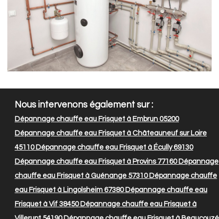
Nous intervenons également sur :
Dépannage chauffe eau Frisquet à Embrun 05200
Dépannage chauffe eau Frisquet à Châteauneuf sur Loire
45110
Dépannage chauffe eau Frisquet à Écully 69130
Dépannage chauffe eau Frisquet à Provins 77160
Dépannage
chauffe eau Frisquet à Guénange 57310
Dépannage chauffe
eau Frisquet à Lingolsheim 67380
Dépannage chauffe eau
Frisquet à Vif 38450
Dépannage chauffe eau Frisquet à
Villerupt 54190
Dépannage chauffe eau Frisquet à Beaucouzé