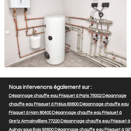
Nous intervenons également sur :
Dépannage chauffe eau Frisquet à Paris 75002
Dépannage
chauffe eau Frisquet à Fréjus 83600
Dépannage chauffe eau
Frisquet à Ham 80400
Dépannage chauffe eau Frisquet à
Gretz Armainvilliers 77220
Dépannage chauffe eau Frisquet à
Aulnay sous Bois 93600
Dépannage chauffe eau Frisquet à Gif