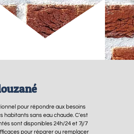
louzané
ctionnel pour répondre aux besoins
es habitants sans eau chaude. C'est
tés sont disponibles 24h/24 et 7j/7
fficaces pour réparer ou remplacer