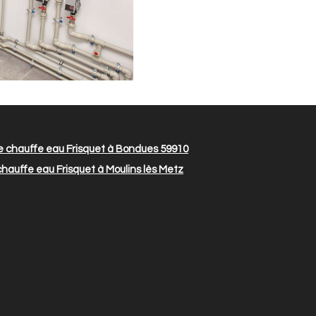
chauffe eau Frisquet à Bondues 59910
uffe eau Frisquet à Moulins lès Metz