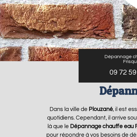
Dépannage ch
Frisq
09 72 59
Dépann
Dans la ville de
Plouzané
, il est 
quotidiens. Cependant, il arrive s
là que le
Dépannage chauffe eau F
pour répondre à vos besoins de dé