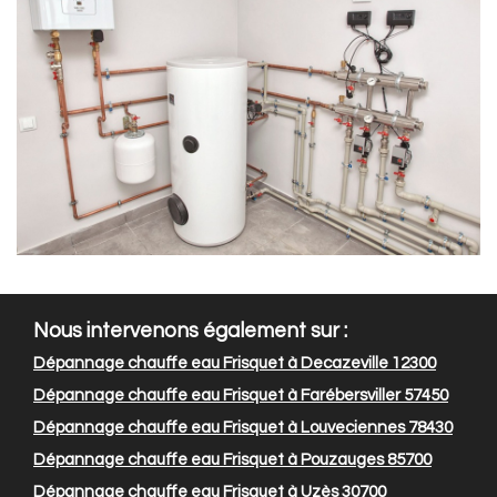
Nous intervenons également sur :
Dépannage chauffe eau Frisquet à Decazeville 12300
Dépannage chauffe eau Frisquet à Farébersviller 57450
Dépannage chauffe eau Frisquet à Louveciennes 78430
Dépannage chauffe eau Frisquet à Pouzauges 85700
Dépannage chauffe eau Frisquet à Uzès 30700