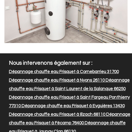
Nous intervenons également sur :
Dépannage chauffe eau Frisquet à Cornebarrieu 31700
Dépannage chauffe eau Frisquet à Nyons 26110
Dépannage
chauffe eau Frisquet à Saint Laurent de la Salanque 66250
Dépannage chauffe eau Frisquet à Saint Fargeau Ponthierry
77310
Dépannage chauffe eau Frisquet à Eyguières 13430
Dépannage chauffe eau Frisquet à Illzach 68110
Dépannage
chauffe eau Frisquet à Fécamp 76400
Dépannage chauffe
eau Frisquet à Jaunay Clan 86130