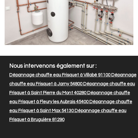
Nous intervenons également sur :
Dépannage chauffe eau Frisquet à Villabé 91100
Dépannage
chauffe eau Frisquet à Jarny 54800
Dépannage chauffe eau
Frisquet à Saint Pierre du Mont 40280
Dépannage chauffe
eau Frisquet à Fleury les Aubrais 45400
Dépannage chauffe
eau Frisquet à Saint Max 54130
Dépannage chauffe eau
Frisquet à Bruguière 81290