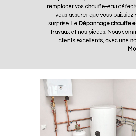
remplacer vos chauffe-eau défectue
vous assurer que vous puissiez 
surprise. Le
Dépannage chauffe ea
travaux et nos pièces. Nous somme
clients excellents, avec une n
Mo