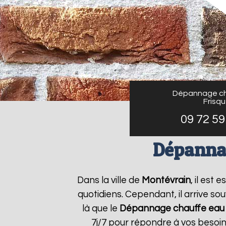
Dépannage ch
Frisq
09 72 59
Dépannag
Dans la ville de
Montévrain
, il est
quotidiens. Cependant, il arrive s
là que le
Dépannage chauffe eau 
7j/7 pour répondre à vos besoin