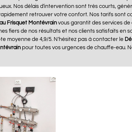
ux. Nos délais d'intervention sont très courts, génér
rapidement retrouver votre confort. Nos tarifs sont c
u Frisquet
Montévrain
vous garantit des services de 
s fiers de nos résultats et nos clients satisfaits en s
ote moyenne de 4,9/5. N'hésitez pas à contacter le
Dé
ntévrain
pour toutes vos urgences de chauffe-eau. 