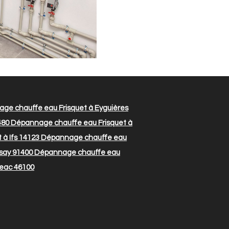
ge chauffe eau Frisquet à Eyguières
480
Dépannage chauffe eau Frisquet à
à Ifs 14123
Dépannage chauffe eau
say 91400
Dépannage chauffe eau
geac 46100