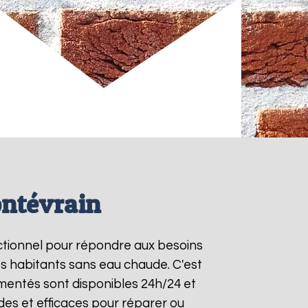
ontévrain
nctionnel pour répondre aux besoins
es habitants sans eau chaude. C'est
mentés sont disponibles 24h/24 et
des et efficaces pour réparer ou