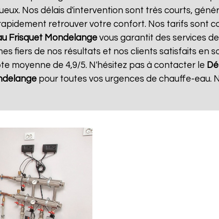
ux. Nos délais d'intervention sont très courts, génér
rapidement retrouver votre confort. Nos tarifs sont c
u Frisquet
Mondelange
vous garantit des services de
s fiers de nos résultats et nos clients satisfaits en s
ote moyenne de 4,9/5. N'hésitez pas à contacter le
Dé
delange
pour toutes vos urgences de chauffe-eau. 