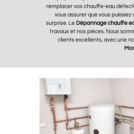
remplacer vos chauffe-eau défectue
vous assurer que vous puissiez 
surprise. Le
Dépannage chauffe ea
travaux et nos pièces. Nous somme
clients excellents, avec une n
Mon