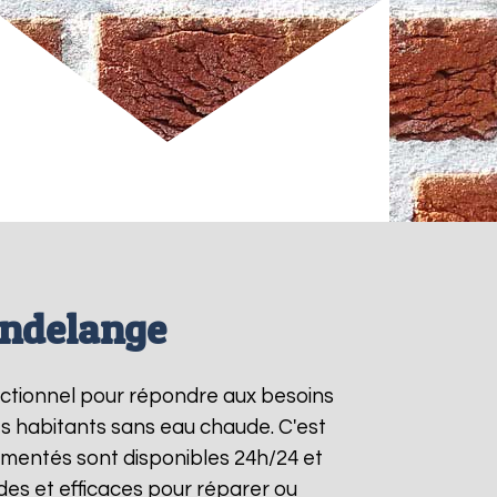
ondelange
onctionnel pour répondre aux besoins
es habitants sans eau chaude. C'est
imentés sont disponibles 24h/24 et
des et efficaces pour réparer ou