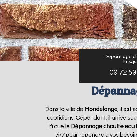
Dépannage ch
Frisq
09 72 59
Dépannag
Dans la ville de
Mondelange
, il es
quotidiens. Cependant, il arrive s
là que le
Dépannage chauffe eau F
7j/7 pour répondre à vos besoin