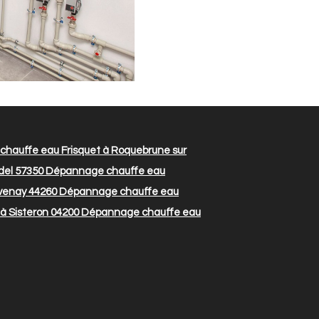
hauffe eau Frisquet à Roquebrune sur
del 57350
Dépannage chauffe eau
venay 44260
Dépannage chauffe eau
à Sisteron 04200
Dépannage chauffe eau