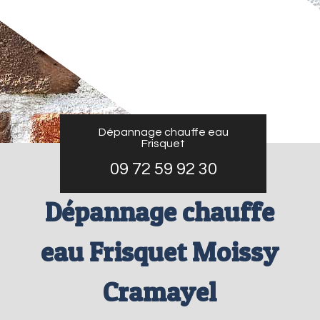
Dépannage chauffe eau
Frisquet
09 72 59 92 30
Dépannage chauffe
eau Frisquet Moissy
Cramayel