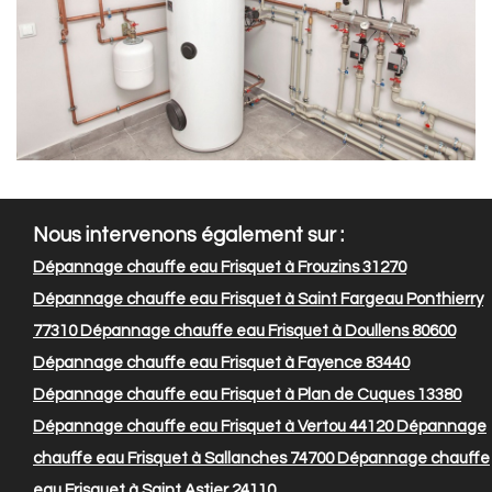
Nous intervenons également sur :
Dépannage chauffe eau Frisquet à Frouzins 31270
Dépannage chauffe eau Frisquet à Saint Fargeau Ponthierry
77310
Dépannage chauffe eau Frisquet à Doullens 80600
Dépannage chauffe eau Frisquet à Fayence 83440
Dépannage chauffe eau Frisquet à Plan de Cuques 13380
Dépannage chauffe eau Frisquet à Vertou 44120
Dépannage
chauffe eau Frisquet à Sallanches 74700
Dépannage chauffe
eau Frisquet à Saint Astier 24110