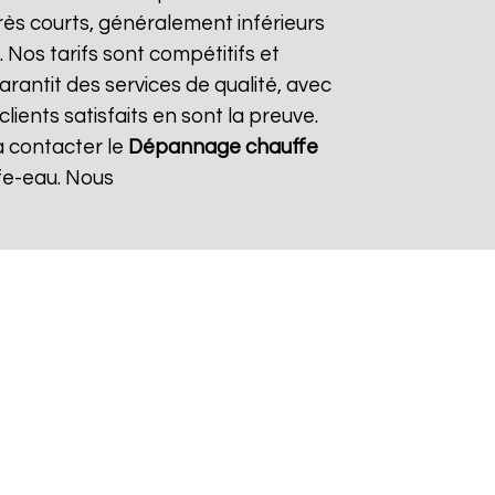
rès courts, généralement inférieurs
 Nos tarifs sont compétitifs et
rantit des services de qualité, avec
ients satisfaits en sont la preuve.
à contacter le
Dépannage chauffe
fe-eau. Nous