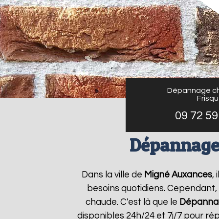
Dépannage ch
Frisq
09 72 59
Dépannage 
Dans la ville de
Migné Auxances
,
besoins quotidiens. Cependant, 
chaude. C'est là que le
Dépannag
disponibles 24h/24 et 7j/7 pour r