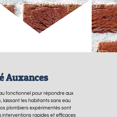
né Auxances
-eau fonctionnel pour répondre aux
 laissant les habitants sans eau
 Nos plombiers expérimentés sont
interventions rapides et efficaces