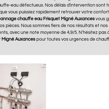
ffe-eau défectueux. Nos délais d'intervention sont t
que vous puissiez rapidement retrouver votre confort.
annage chauffe eau Frisquet
Migné Auxances
vous ga
os pièces. Nous sommes fiers de nos résultats et nos cl
lents, avec une note moyenne de 4,9/5. N'hésitez pas 
t
Migné Auxances
pour toutes vos urgences de chauf