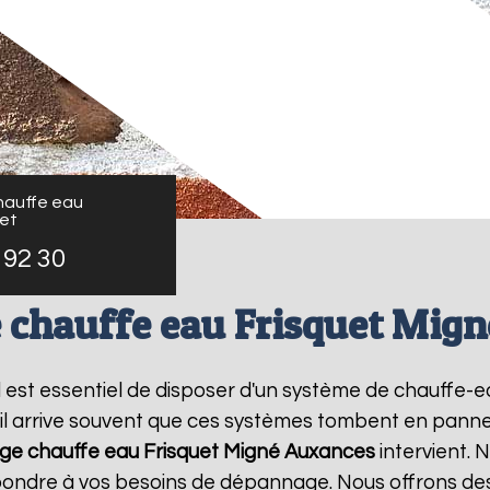
auffe eau
uet
 92 30
chauffe eau Frisquet Mig
 il est essentiel de disposer d'un système de chauffe
il arrive souvent que ces systèmes tombent en panne,
e chauffe eau Frisquet
Migné Auxances
intervient.
épondre à vos besoins de dépannage. Nous offrons des 