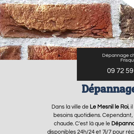
Dépannage ch
Frisq
09 72 59
Dépannage 
Dans la ville de
Le Mesnil le Roi
, 
besoins quotidiens. Cependant, 
chaude. C'est là que le
Dépannag
disponibles 24h/24 et 7j/7 pour r