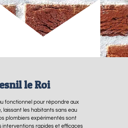
snil le Roi
eau fonctionnel pour répondre aux
 laissant les habitants sans eau
Nos plombiers expérimentés sont
interventions rapides et efficaces