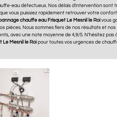
ffe-eau défectueux. Nos délais d'intervention sont t
que vous puissiez rapidement retrouver votre confort.
annage chauffe eau Frisquet
Le Mesnil le Roi
vous ga
os pièces. Nous sommes fiers de nos résultats et nos cl
lents, avec une note moyenne de 4,9/5. N'hésitez pas 
t
Le Mesnil le Roi
pour toutes vos urgences de chauff