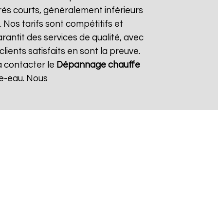
rès courts, généralement inférieurs
 Nos tarifs sont compétitifs et
rantit des services de qualité, avec
ients satisfaits en sont la preuve.
à contacter le
Dépannage chauffe
e-eau. Nous