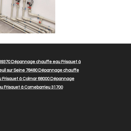
69370
Dépannage chauffe eau Frisquet à
il sur Seine 78480
Dépannage chauffe
Frisquet à Colmar 68000
Dépannage
 Frisquet à Cornebarrieu 31700