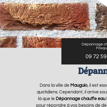
Dépannage ch
Frisq
09 72 59
Dépann
Dans la ville de
Mauguio
, il est 
quotidiens. Cependant, il arrive s
là que le
Dépannage chauffe eau F
pour répondre à vos besoins de dé