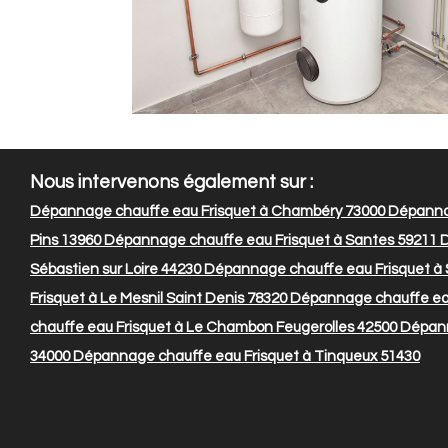
Nous intervenons également sur :
Dépannage chauffe eau Frisquet à Chambéry 73000
Dépannag
Pins 13960
Dépannage chauffe eau Frisquet à Santes 59211
D
Sébastien sur Loire 44230
Dépannage chauffe eau Frisquet à
Frisquet à Le Mesnil Saint Denis 78320
Dépannage chauffe eau
chauffe eau Frisquet à Le Chambon Feugerolles 42500
Dépanna
34000
Dépannage chauffe eau Frisquet à Tinqueux 51430