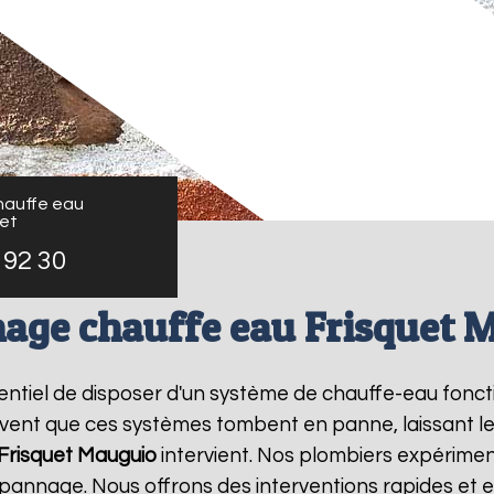
auffe eau
uet
 92 30
age chauffe eau Frisquet 
essentiel de disposer d'un système de chauffe-eau fon
ouvent que ces systèmes tombent en panne, laissant l
risquet
Mauguio
intervient. Nos plombiers expérimen
pannage. Nous offrons des interventions rapides et e