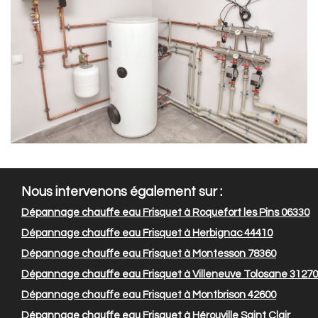
Nous intervenons également sur :
Dépannage chauffe eau Frisquet à Roquefort les Pins 06330
Dépannage chauffe eau Frisquet à Herbignac 44410
Dépannage chauffe eau Frisquet à Montesson 78360
Dépannage chauffe eau Frisquet à Villeneuve Tolosane 31270
Dépannage chauffe eau Frisquet à Montbrison 42600
Dépannage chauffe eau Frisquet à Hérouville Saint Clair