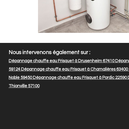
Nous intervenons également sur :
Dépannage chauffe eau Frisquet à Drusenheim 67410
Dépann
59124
Dépannage chauffe eau Frisquet à Chamalières 63400
Noble 59450
Dépannage chauffe eau Frisquet à Pordic 22590
D
Thionville 57100