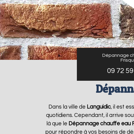
Dépannage ch
Frisq
09 72 59
Dépanna
Dans la ville de
Languidic
, il est 
quotidiens. Cependant, il arrive s
là que le
Dépannage chauffe eau F
pour répondre à vos besoins de dé