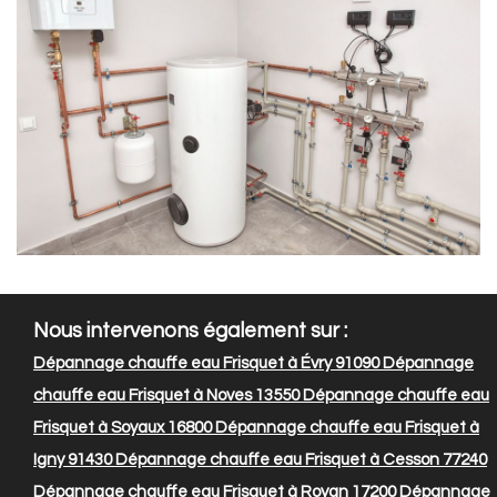
Nous intervenons également sur :
Dépannage chauffe eau Frisquet à Évry 91090
Dépannage
chauffe eau Frisquet à Noves 13550
Dépannage chauffe eau
Frisquet à Soyaux 16800
Dépannage chauffe eau Frisquet à
Igny 91430
Dépannage chauffe eau Frisquet à Cesson 77240
Dépannage chauffe eau Frisquet à Royan 17200
Dépannage