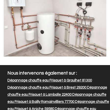
Nous intervenons également sur :
Dépannage chauffe eau Frisquet à Graulhet 81300
Dépannage chauffe eau Frisquet à Brest 29200
Dépannage
chauffe eau Frisquet à Lamballe 22400
Dépannage chauffe
eau Frisquet à Bailly Romainvilliers 77700
Dépannage chauffe
eau Frisquet à Aniche 59580
Dépannage chauffe eau