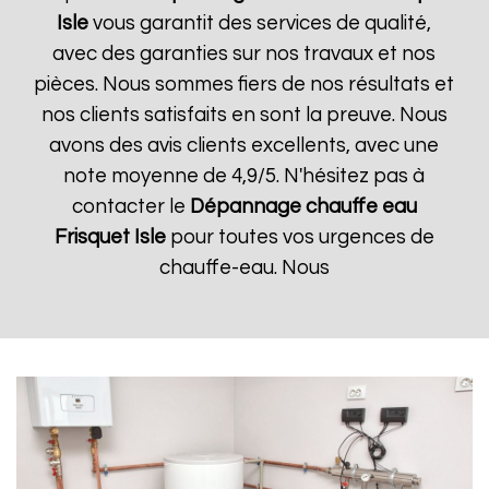
Isle
vous garantit des services de qualité,
avec des garanties sur nos travaux et nos
pièces. Nous sommes fiers de nos résultats et
nos clients satisfaits en sont la preuve. Nous
avons des avis clients excellents, avec une
note moyenne de 4,9/5. N'hésitez pas à
contacter le
Dépannage chauffe eau
Frisquet
Isle
pour toutes vos urgences de
chauffe-eau. Nous