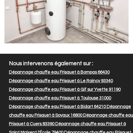
Nous intervenons également sur :
Dépannage chauffe eau Frisquet à Bompas 66430
Dépannage chauffe eau Frisquet à Le Raincy 93340
Dépannage chauffe eau Frisquet à Gif sur Yvette 91190
Dépannage chauffe eau Frisquet à Toulouse 31000
Dépannage chauffe eau Frisquet à Bidart 64210
Dépannage
chauffe eau Frisquet à Soyaux 16800
Dépannage chauffe eau
Frisquet à Cuers 83390
Dépannage chauffe eau Frisquet à
Saint Maixent l'École 79400
Dépannage chauffe eau Frisquet