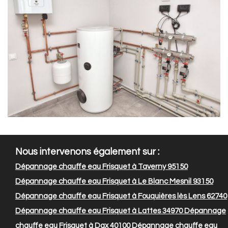
Nous intervenons également sur :
Dépannage chauffe eau Frisquet à Taverny 95150
Dépannage chauffe eau Frisquet à Le Blanc Mesnil 93150
Dépannage chauffe eau Frisquet à Fouquières lès Lens 62740
Dépannage chauffe eau Frisquet à Lattes 34970
Dépannage
chauffe eau Frisquet à Dax 40100
Dépannage chauffe eau