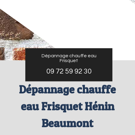
Dépannage chauffe eau
Frisquet
09 72 59 92 30
Dépannage chauffe
eau Frisquet Hénin
Beaumont