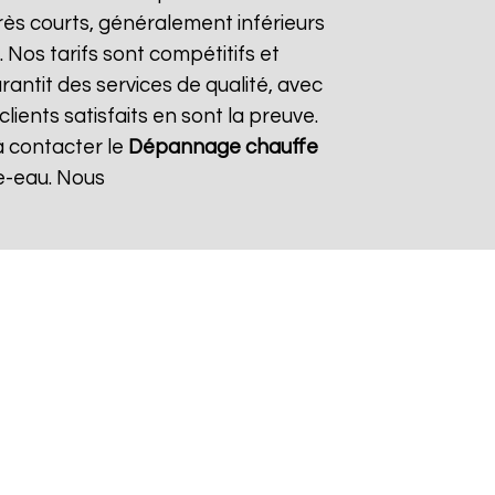
rès courts, généralement inférieurs
 Nos tarifs sont compétitifs et
antit des services de qualité, avec
ients satisfaits en sont la preuve.
à contacter le
Dépannage chauffe
e-eau. Nous