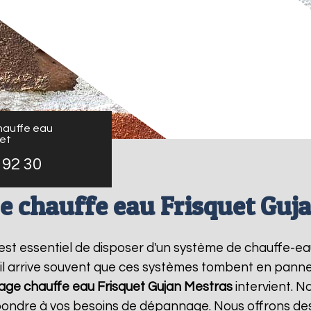
auffe eau
uet
 92 30
 chauffe eau Frisquet Guj
il est essentiel de disposer d'un système de chauffe-
il arrive souvent que ces systèmes tombent en panne,
ge chauffe eau Frisquet
Gujan Mestras
intervient. 
épondre à vos besoins de dépannage. Nous offrons des 