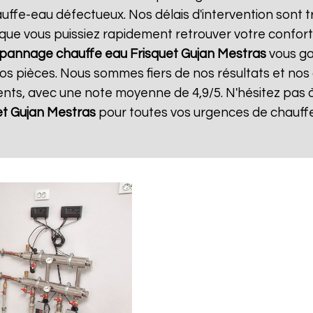
ffe-eau défectueux. Nos délais d'intervention sont t
que vous puissiez rapidement retrouver votre confort.
pannage chauffe eau Frisquet
Gujan Mestras
vous gar
os pièces. Nous sommes fiers de nos résultats et nos cl
lents, avec une note moyenne de 4,9/5. N'hésitez pas 
et
Gujan Mestras
pour toutes vos urgences de chauff