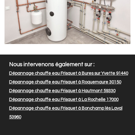
Nous intervenons également sur :
Dépannage chauffe eau Frisquet à Bures sur Yvette 91440
Dépannage chauffe eau Frisquet à Roquemaure 30150
Dépannage chauffe eau Frisquet à Hautmont 59330
Dépannage chauffe eau Frisquet à La Rochelle 17000
Dépannage chauffe eau Frisquet à Bonchamp lès Laval
53960