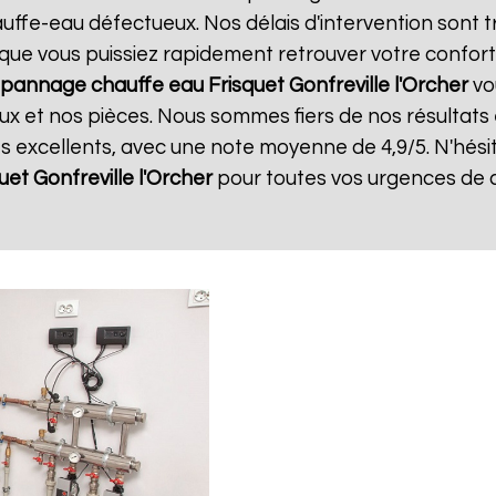
ffe-eau défectueux. Nos délais d'intervention sont t
que vous puissiez rapidement retrouver votre confort.
pannage chauffe eau Frisquet
Gonfreville l'Orcher
vou
x et nos pièces. Nous sommes fiers de nos résultats et
ts excellents, avec une note moyenne de 4,9/5. N'hési
uet
Gonfreville l'Orcher
pour toutes vos urgences de 