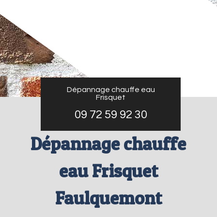
Dépannage chauffe eau
Frisquet
09 72 59 92 30
Dépannage chauffe
eau Frisquet
Faulquemont