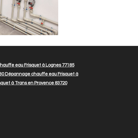
auffe eau Frisquet à Lognes 77185
30
Dépannage chauffe eau Frisquet à
quet à Trans en Provence 83720