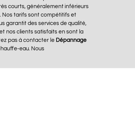
rès courts, généralement inférieurs
 Nos tarifs sont compétitifs et
s garantit des services de qualité,
 nos clients satisfaits en sont la
tez pas à contacter le
Dépannage
chauffe-eau. Nous