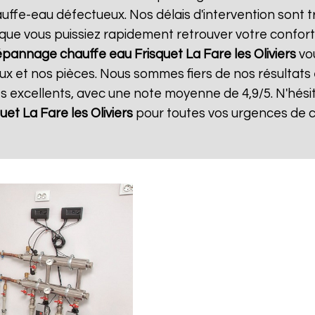
ffe-eau défectueux. Nos délais d'intervention sont t
que vous puissiez rapidement retrouver votre confort.
pannage chauffe eau Frisquet
La Fare les Oliviers
vou
x et nos pièces. Nous sommes fiers de nos résultats et
ts excellents, avec une note moyenne de 4,9/5. N'hési
quet
La Fare les Oliviers
pour toutes vos urgences de 