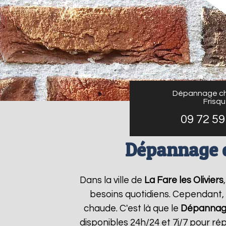
Dépannage ch
Frisq
09 72 59
Dépannage ch
Dans la ville de
La Fare les Oliviers
besoins quotidiens. Cependant, 
chaude. C'est là que le
Dépannage
disponibles 24h/24 et 7j/7 pour r