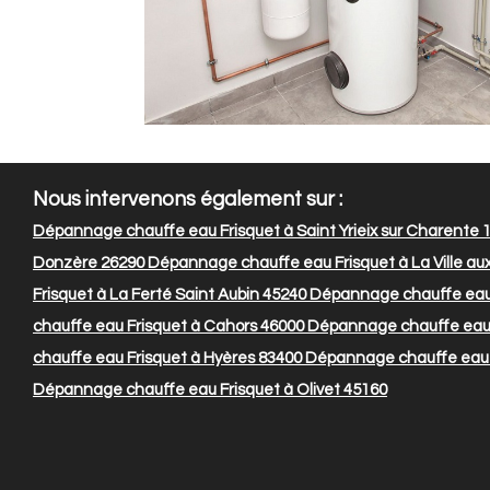
Nous intervenons également sur :
Dépannage chauffe eau Frisquet à Saint Yrieix sur Charente 
Donzère 26290
Dépannage chauffe eau Frisquet à La Ville a
Frisquet à La Ferté Saint Aubin 45240
Dépannage chauffe eau F
chauffe eau Frisquet à Cahors 46000
Dépannage chauffe eau 
chauffe eau Frisquet à Hyères 83400
Dépannage chauffe eau F
Dépannage chauffe eau Frisquet à Olivet 45160