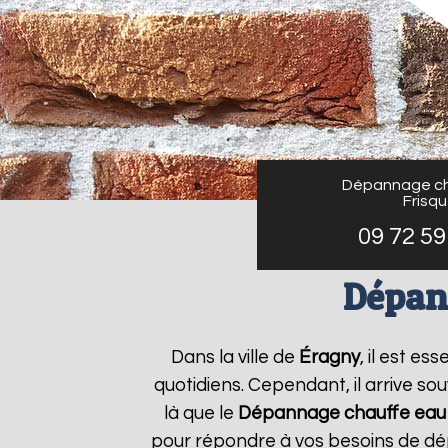
Dépannage ch
Frisq
09 72 59
Dépan
Dans la ville de
Éragny
, il est e
quotidiens. Cependant, il arrive s
là que le
Dépannage chauffe eau 
pour répondre à vos besoins de dé