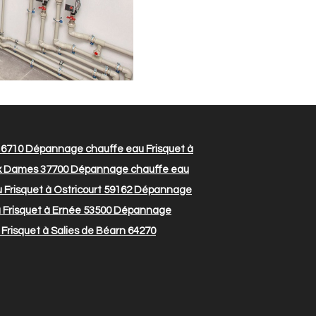
16710
Dépannage chauffe eau Frisquet à
ux Dames 37700
Dépannage chauffe eau
risquet à Ostricourt 59162
Dépannage
Frisquet à Ernée 53500
Dépannage
risquet à Salies de Béarn 64270