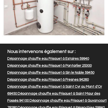
Nous intervenons également sur :
Dépannage chauffe eau Frisquet à Estaires 59940
Dépannage chauffe eau Frisquet à Pontarlier 25300
Dépannage chauffe eau Frisquet à Sin le Noble 59450
Dépannage chauffe eau Frisquet à Fresnes 94260
Dépannage chauffe eau Frisquet à Saint Cyr au Mont d'Or
69450
Dépannage chauffe eau Frisquet à Saint Maur des
Fossés 94100
Dépannage chauffe eau Frisquet à Guyancourt
78280
Dépannage chauffe eau Frisquet à Pérenchies 59840