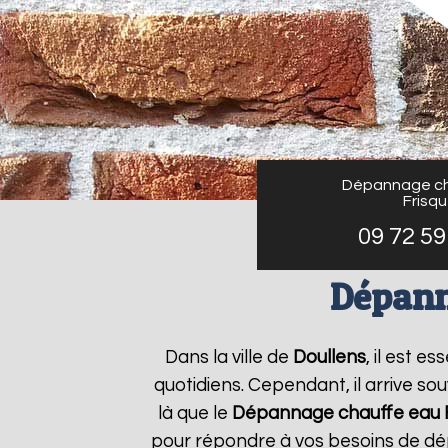
Dépannage ch
Frisq
09 72 59
Dépann
Dans la ville de
Doullens
, il est 
quotidiens. Cependant, il arrive s
là que le
Dépannage chauffe eau F
pour répondre à vos besoins de dé