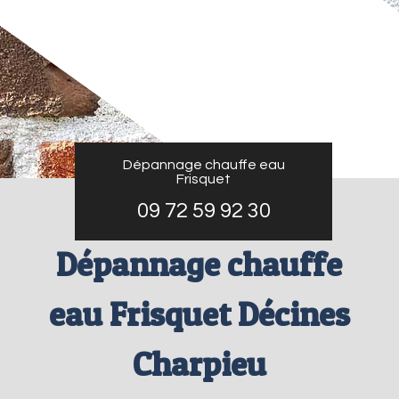
Dépannage chauffe eau
Frisquet
09 72 59 92 30
Dépannage chauffe
eau Frisquet Décines
Charpieu