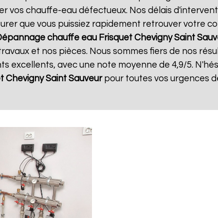
er vos chauffe-eau défectueux. Nos délais d'intervent
surer que vous puissiez rapidement retrouver votre con
épannage chauffe eau Frisquet
Chevigny Saint Sauv
travaux et nos pièces. Nous sommes fiers de nos résult
nts excellents, avec une note moyenne de 4,9/5. N'hés
t
Chevigny Saint Sauveur
pour toutes vos urgences d