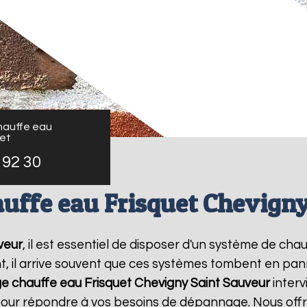
auffe eau
uet
 92 30
uffe eau Frisquet Chevigny
veur
, il est essentiel de disposer d'un système de ch
, il arrive souvent que ces systèmes tombent en pann
 chauffe eau Frisquet
Chevigny Saint Sauveur
interv
 pour répondre à vos besoins de dépannage. Nous offr