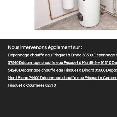
Nous intervenons également sur :
Dépannage chauffe eau Frisquet à Ernée 53500
Dépannage cha
37540
Dépannage chauffe eau Frisquet à Montlhéry 91310
Dép
54240
Dépannage chauffe eau Frisquet à Dinard 35800
Dépan
Mont Blanc 74400
Dépannage chauffe eau Frisquet à Carbon 
Frisquet à Courrières 62710