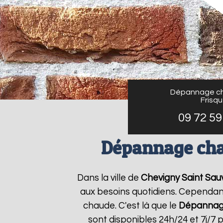
Dépannage ch
Frisq
09 72 59
Dépannage cha
Dans la ville de
Chevigny Saint Sau
aux besoins quotidiens. Cependant
chaude. C'est là que le
Dépannage
sont disponibles 24h/24 et 7j/7