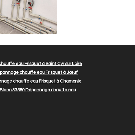
uffe eau Frisquet à Saint Cyr sur Loire
annage chauffe eau Frisquet à Jœuf
nage chauffe eau Frisquet à Chamonix
Blanc 33560
Dépannage chauffe eau