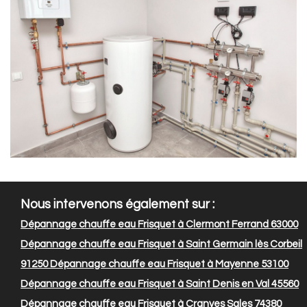
Nous intervenons également sur :
Dépannage chauffe eau Frisquet à Clermont Ferrand 63000
Dépannage chauffe eau Frisquet à Saint Germain lès Corbeil
91250
Dépannage chauffe eau Frisquet à Mayenne 53100
Dépannage chauffe eau Frisquet à Saint Denis en Val 45560
Dépannage chauffe eau Frisquet à Cranves Sales 74380