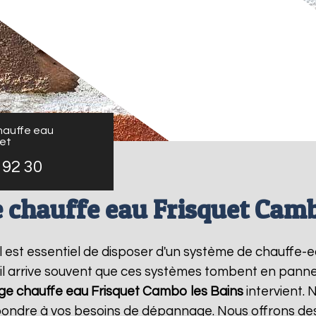
auffe eau
uet
 92 30
chauffe eau Frisquet Camb
 il est essentiel de disposer d'un système de chauffe
il arrive souvent que ces systèmes tombent en panne,
e chauffe eau Frisquet
Cambo les Bains
intervient.
épondre à vos besoins de dépannage. Nous offrons des 