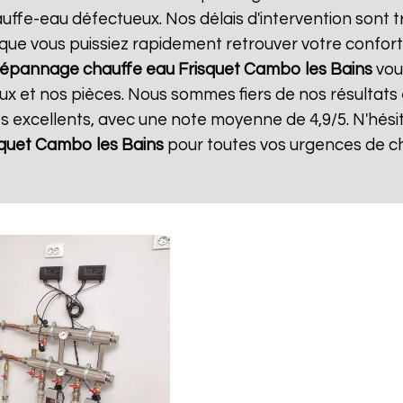
ffe-eau défectueux. Nos délais d'intervention sont t
que vous puissiez rapidement retrouver votre confort.
épannage chauffe eau Frisquet
Cambo les Bains
vous
x et nos pièces. Nous sommes fiers de nos résultats et
ts excellents, avec une note moyenne de 4,9/5. N'hési
quet
Cambo les Bains
pour toutes vos urgences de c