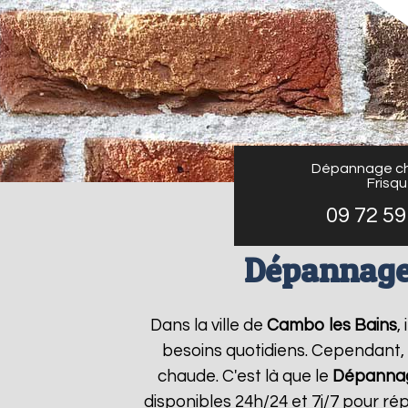
Dépannage ch
Frisq
09 72 59
Dépannage 
Dans la ville de
Cambo les Bains
,
besoins quotidiens. Cependant, 
chaude. C'est là que le
Dépannag
disponibles 24h/24 et 7j/7 pour r