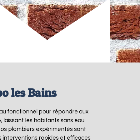
o les Bains
-eau fonctionnel pour répondre aux
 laissant les habitants sans eau
 Nos plombiers expérimentés sont
interventions rapides et efficaces