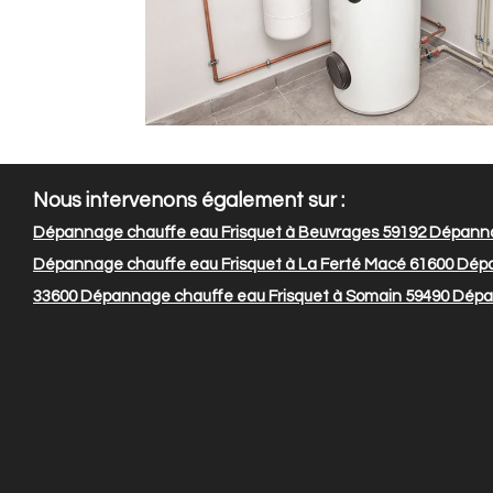
Nous intervenons également sur :
Dépannage chauffe eau Frisquet à Beuvrages 59192
Dépannag
Dépannage chauffe eau Frisquet à La Ferté Macé 61600
Dépa
33600
Dépannage chauffe eau Frisquet à Somain 59490
Dépan