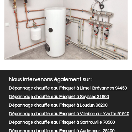
Nous intervenons également sur :
Dépannage chauffe eau Frisquet à Limeil Brévannes 94450
Dépannage chauffe eau Frisquet à Seysses 31600
Dépannage chauffe eau Frisquet à Loudun 86200
Dépannage chauffe eau Frisquet à Villebon sur Yvette 91940
Dépannage chauffe eau Frisquet à Sartrouville 78500
Dépannage chauffe eau Frisquet à Audincourt 25400