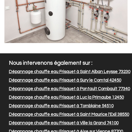
Nous intervenons également sur :
Dépannage chauffe eau Frisquet à Saint Alban Leysse 73230
Dépannage chauffe eau Frisquet à Sury le Comtal 42450
Dépannage chauffe eau Frisquet à Pontault Combault 77340
Dépannage chauffe eau Frisquet à Luc la Primaube 12450
Dépannage chauffe eau Frisquet à Tomblaine 54510
Dépannage chauffe eau Frisquet à Saint Maurice l'Exil 38550
Dépannage chauffe eau Frisquet à Ville la Grand 74100
Dépannage chauffe eau Frisquet à Aixe sur Vienne 87700