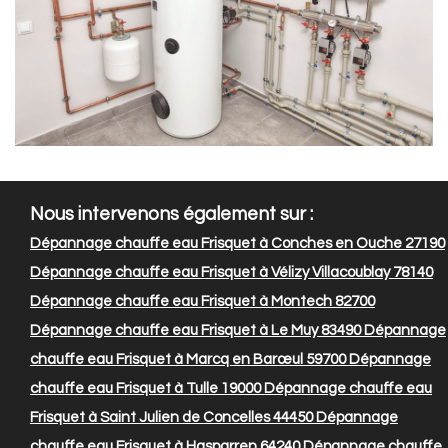
Nous intervenons également sur :
Dépannage chauffe eau Frisquet à Conches en Ouche 27190
Dépannage chauffe eau Frisquet à Vélizy Villacoublay 78140
Dépannage chauffe eau Frisquet à Montech 82700
Dépannage chauffe eau Frisquet à Le Muy 83490
Dépannage
chauffe eau Frisquet à Marcq en Barœul 59700
Dépannage
chauffe eau Frisquet à Tulle 19000
Dépannage chauffe eau
Frisquet à Saint Julien de Concelles 44450
Dépannage
chauffe eau Frisquet à Hasparren 64240
Dépannage chauffe