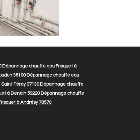
0
Dépannage chauffe eau Frisquet à
soudun 36100
Dépannage chauffe eau
 Saint Péray 07130
Dépannage chauffe
et à Denain 59220
Dépannage chauffe
isquet à Andrésy 78570