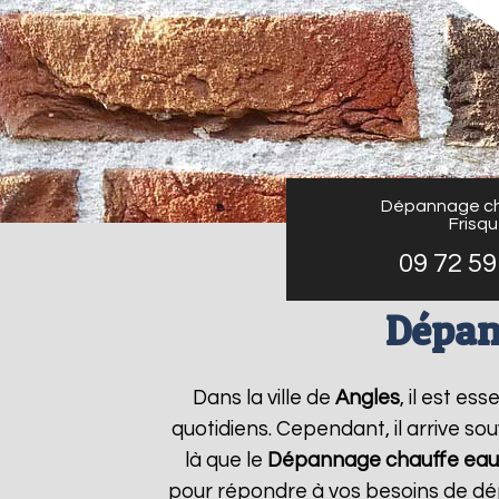
Dépannage ch
Frisq
09 72 59
Dépan
Dans la ville de
Angles
, il est e
quotidiens. Cependant, il arrive s
là que le
Dépannage chauffe eau 
pour répondre à vos besoins de dé