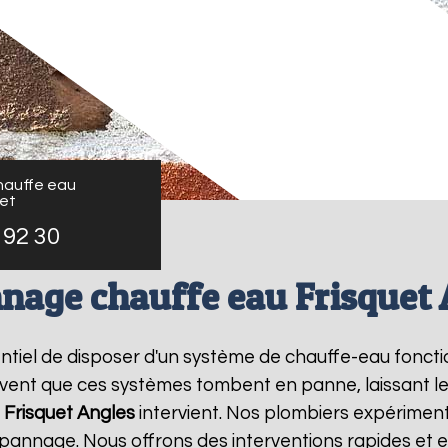
auffe eau
uet
 92 30
nage chauffe eau Frisquet 
ssentiel de disposer d'un système de chauffe-eau fonc
ouvent que ces systèmes tombent en panne, laissant l
Frisquet
Angles
intervient. Nos plombiers expériment
pannage. Nous offrons des interventions rapides et e