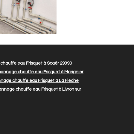
hauffe eau Frisquet à Scaër 29390
annage chauffe eau Frisquet à Marignier
age chauffe eau Frisquet à La Flèche
nage chauffe eau Frisquet à Livron sur