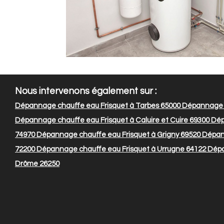
Nous intervenons également sur :
Dépannage chauffe eau Frisquet à Tarbes 65000
Dépannage c
Dépannage chauffe eau Frisquet à Caluire et Cuire 69300
Dép
74970
Dépannage chauffe eau Frisquet à Grigny 69520
Dépann
72200
Dépannage chauffe eau Frisquet à Urrugne 64122
Dépan
Drôme 26250